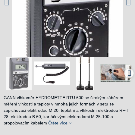
GANN vlhkoměr HYDROMETTE RTU 600 se širokým záběrem
měření vlhkosti a teploty v mnoha jejich formách v setu se
zapichovací elektrodou M 20, teplotní a vlhkostní elektrodou RF-T
28, elektrodou B 60, kartáčovými elektrodami M 25-100 a
propojovacím kabelem
Čtěte více