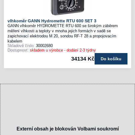
vlhkoměr GANN Hydromette RTU 600 SET 3
GANN vlhkoměr HYDROMETTE RTU 600 se širokým záběrem
měření vlhkosti a teploty v mnoha jejich formách v sadě se
zapichovací elektrodou M 20, sondou RF-T 28 a propojovacím
kabelem
Skladové číslo:
30002680
Dostupnost:
skladem u výrobce - dodání 2-3 týdny
34134 Kč
Do košíku
Externí obsah je blokován Volbami soukromí