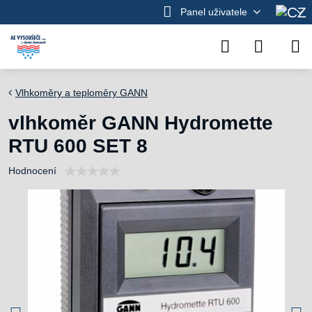
Panel uživatele
Vlhkoměry a teploměry GANN
vlhkoměr GANN Hydromette
RTU 600 SET 8
Hodnocení