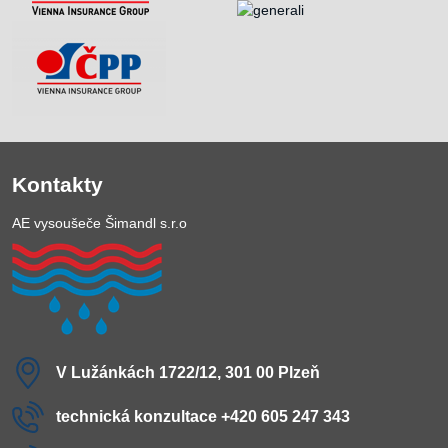
Kontakty
AE vysoušeče Šimandl s.r.o
V Lužánkách 1722/12, 301 00 Plzeň
technická konzultace +420 605 247 343