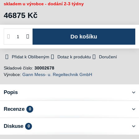
skladem u výrobce - dodání 2-3 týdny
46875 Kč
Do košíku
Přidat k Oblíbeným
Dotaz k produktu
Doručení
Skladové číslo:
30002678
Výrobce:
Gann Mess- u. Regeltechnik GmbH
Popis
Recenze
0
Diskuse
0