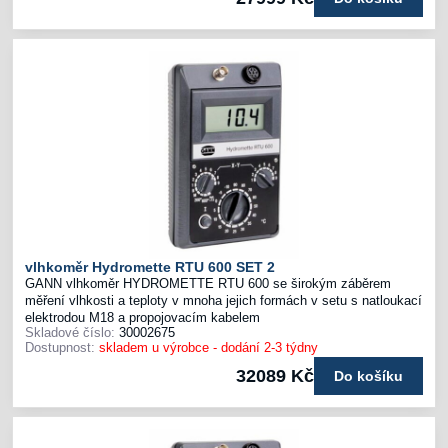
vlhkoměr Hydromette RTU 600 SET 2
GANN vlhkoměr HYDROMETTE RTU 600 se širokým záběrem
měření vlhkosti a teploty v mnoha jejich formách v setu s natloukací
elektrodou M18 a propojovacím kabelem
Skladové číslo:
30002675
Dostupnost:
skladem u výrobce - dodání 2-3 týdny
32089 Kč
Do košíku