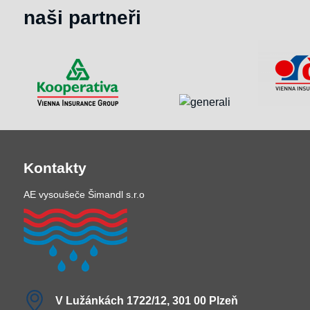
naši partneři
Kontakty
AE vysoušeče Šimandl s.r.o
V Lužánkách 1722/12, 301 00 Plzeň