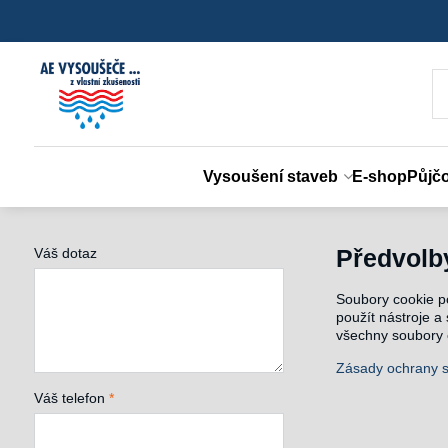
Vysoušení staveb
E-shop
Půjč
Váš dotaz
Předvolb
Soubory cookie p
použít nástroje a
všechny soubory c
Zásady ochrany 
Váš telefon
*