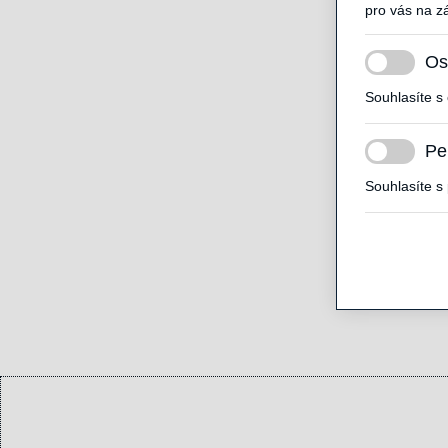
pro vás na z
Os
Souhlasíte s
Pe
Souhlasíte s