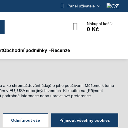
Panel uživatele
Nákupní košík
0 Kč
kt
Obchodní podmínky
Recenze
onu a ke shromažďování údajů o jeho používání. Můžeme k tomu
ům v EU, USA nebo jiných zemích. Kliknutím na „Přijmout
ít podrobné informace nebo upravit své preference.
Odmítnout vše
Přijmout všechny cookies