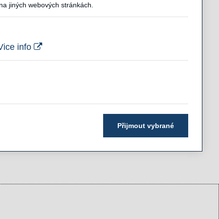
 na jiných webových stránkách.
Vice info
Přijmout vybrané