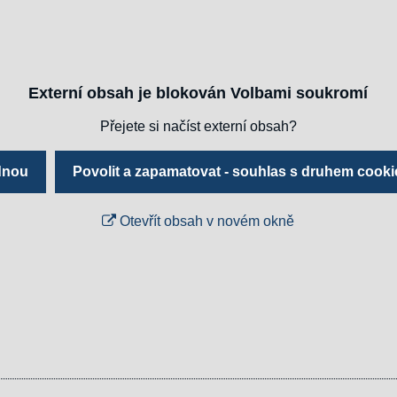
Externí obsah je blokován Volbami soukromí
Přejete si načíst externí obsah?
ednou
Povolit a zapamatovat - souhlas s druhem cooki
Otevřít obsah v novém okně