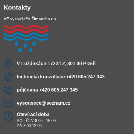
Kontakty
AE vysoušeče Šimandl s.r.o
V Lužánkách 1722/12, 301 00 Plzeň
technická konzultace +420 605 247 343
půjčovna +420 605 247 345
vysousece​@seznam​.cz
Otevírací doba
PO - ČTV 8:00 - 15:00
PÁ 8:00-12:00