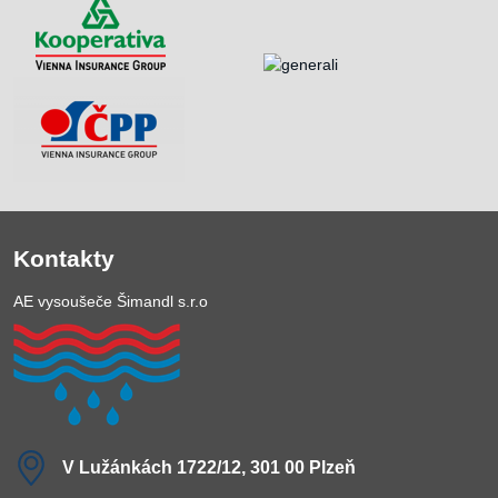
Kontakty
AE vysoušeče Šimandl s.r.o
V Lužánkách 1722/12, 301 00 Plzeň