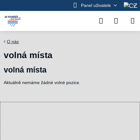
Panel uživatele
O nás
volná místa
volná místa
Aktuálně nemáme žádné volné pozice.