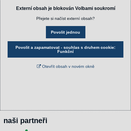
Externí obsah je blokován Volbami soukromí
Přejete si načíst externí obsah?
Povolit jednou
Povolit a zapamatovat - souhlas s druhem cookie:
Funkční
Otevřít obsah v novém okně
naši partneři