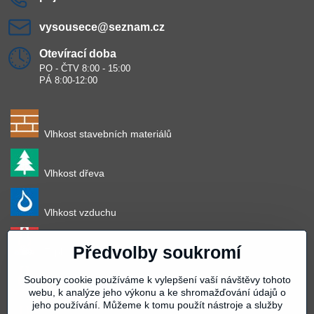
vysousece​@seznam​.cz
Otevírací doba
PO - ČTV 8:00 - 15:00
PÁ 8:00-12:00
Vlhkost stavebních materiálů
Vlhkost dřeva
Vlhkost vzduchu
Předvolby soukromí
Teplota vzduchu
Soubory cookie používáme k vylepšení vaší návštěvy tohoto
Teplota povrchu
webu, k analýze jeho výkonu a ke shromažďování údajů o
jeho používání. Můžeme k tomu použít nástroje a služby