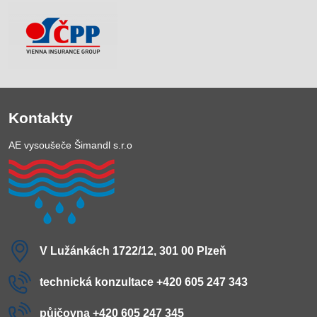
Kontakty
AE vysoušeče Šimandl s.r.o
V Lužánkách 1722/12, 301 00 Plzeň
technická konzultace +420 605 247 343
půjčovna +420 605 247 345