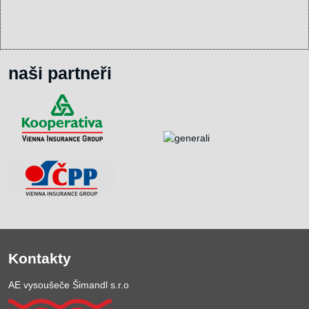
naši partneři
Kontakty
AE vysoušeče Šimandl s.r.o