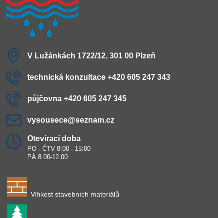
V Lužánkách 1722/12, 301 00 Plzeň
technická konzultace +420 605 247 343
půjčovna +420 605 247 345
vysousece​@seznam​.cz
Otevírací doba
PO - ČTV 8:00 - 15:00
PÁ 8:00-12:00
Vlhkost stavebních materiálů