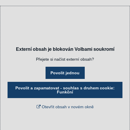
Externí obsah je blokován Volbami soukromí
Přejete si načíst externí obsah?
Povolit jednou
Povolit a zapamatovat - souhlas s druhem cookie:
Funkční
Otevřít obsah v novém okně