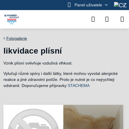
Panel uživatele
Fotogalerie
likvidace plísní
Vznik plísní ovlivňuje vzdušná vlhkost.
Vylučují různé spóry i další látky, které mohou vyvolat alergické
reakce a jiné zdravotní potíže. Proto je nutné je co nejrychleji
odstranit. Doporučujeme přípravky
STACHEMA