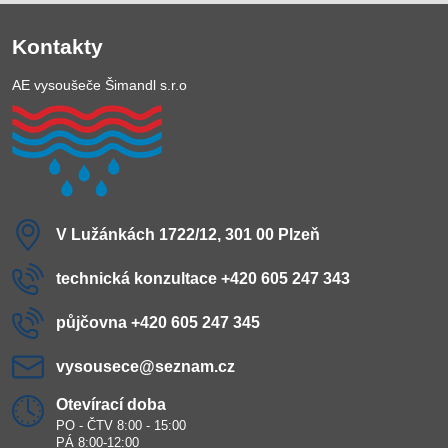
Kontakty
AE vysoušeče Šimandl s.r.o
V Lužánkách 1722/12, 301 00 Plzeň
technická konzultace +420 605 247 343
půjčovna +420 605 247 345
vysousece​@seznam​.cz
Otevírací doba
PO - ČTV 8:00 - 15:00
PÁ 8:00-12:00