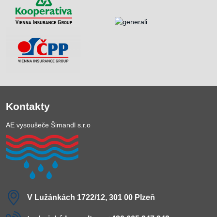
Kontakty
AE vysoušeče Šimandl s.r.o
V Lužánkách 1722/12, 301 00 Plzeň