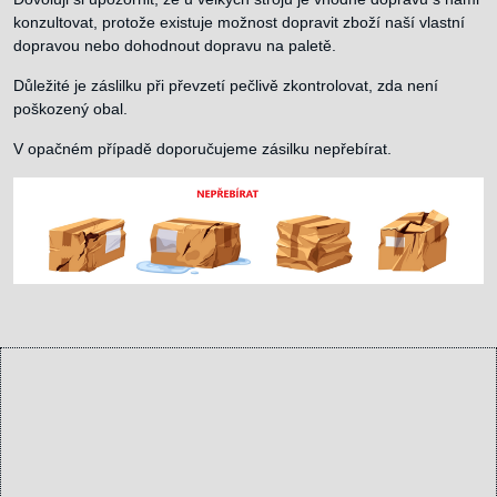
konzultovat, protože existuje možnost dopravit zboží naší vlastní
dopravou nebo dohodnout dopravu na paletě.
Důležité je záslilku při převzetí pečlivě zkontrolovat, zda není
poškozený obal.
V opačném případě doporučujeme zásilku nepřebírat.