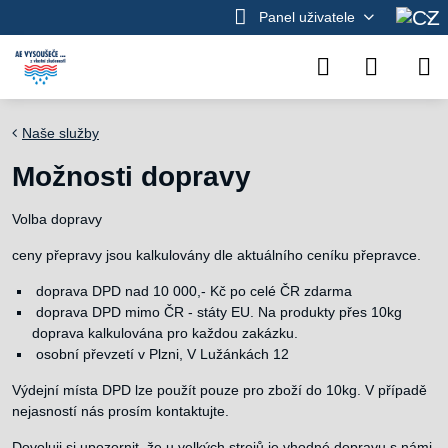
Panel uživatele
Naše služby
Možnosti dopravy
Volba dopravy
ceny přepravy jsou kalkulovány dle aktuálního ceníku přepravce.
doprava DPD nad 10 000,- Kč po celé ČR zdarma
doprava DPD mimo ČR - státy EU. Na produkty přes 10kg
doprava kalkulována pro každou zakázku.
osobní převzetí v Plzni, V Lužánkách 12
Výdejní místa DPD lze použít pouze pro zboží do 10kg. V případě
nejasností nás prosím kontaktujte.
Dovoluji si upozornit, že u velkých strojů je vhodné dopravu s námi