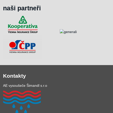
naši partneři
Kontakty
AE vysoušeče Šimandl s.r.o