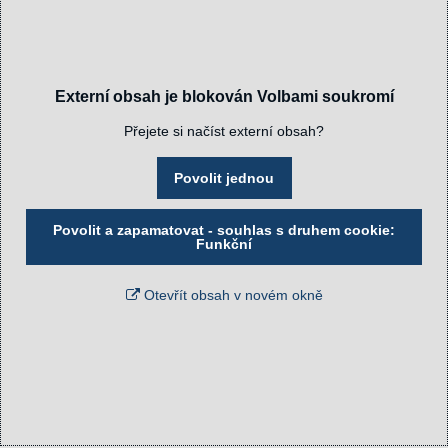
Externí obsah je blokován Volbami soukromí
Přejete si načíst externí obsah?
Povolit jednou
Povolit a zapamatovat - souhlas s druhem cookie:
Funkční
Otevřít obsah v novém okně