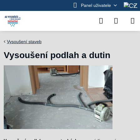
Panel uživatele
Vysoušení staveb
Vysoušení podlah a dutin