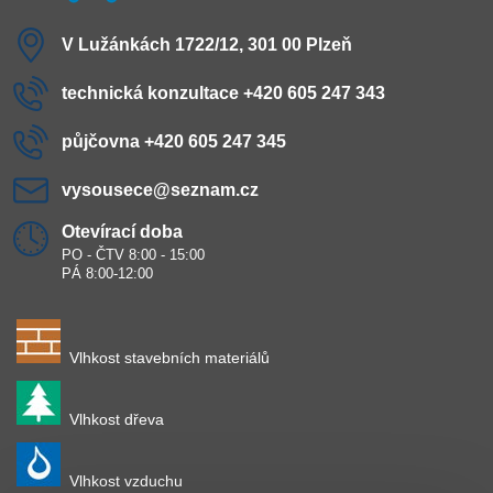
V Lužánkách 1722/12, 301 00 Plzeň
technická konzultace +420 605 247 343
půjčovna +420 605 247 345
vysousece​@seznam​.cz
Otevírací doba
PO - ČTV 8:00 - 15:00
PÁ 8:00-12:00
Vlhkost stavebních materiálů
Vlhkost dřeva
Vlhkost vzduchu