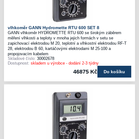
vlhkoměr GANN Hydromette RTU 600 SET 8
GANN vlhkoměr HYDROMETTE RTU 600 se širokým záběrem
měření vlhkosti a teploty v mnoha jejich formách v setu se
zapichovací elektrodou M 20, teplotní a vlhkostní elektrodou RF-T
28, elektrodou B 60, kartáčovými elektrodami M 25-100 a
propojovacím kabelem
Skladové číslo:
30002678
Dostupnost:
skladem u výrobce - dodání 2-3 týdny
46875 Kč
Do košíku