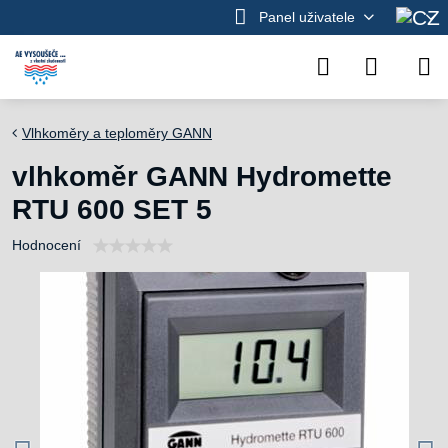
Panel uživatele
Vlhkoměry a teploměry GANN
vlhkoměr GANN Hydromette
RTU 600 SET 5
Hodnocení