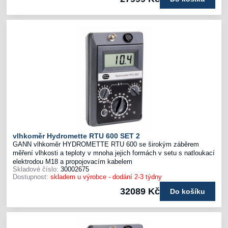
vlhkoměr Hydromette RTU 600 SET 2
GANN vlhkoměr HYDROMETTE RTU 600 se širokým záběrem
měření vlhkosti a teploty v mnoha jejich formách v setu s natloukací
elektrodou M18 a propojovacím kabelem
Skladové číslo:
30002675
Dostupnost:
skladem u výrobce - dodání 2-3 týdny
32089 Kč
Do košíku