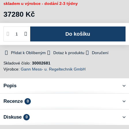
skladem u výrobce - dodání 2-3 týdny
37280 Kč
Do košíku
Přidat k Oblíbeným
Dotaz k produktu
Doručení
Skladové číslo:
30002681
Výrobce:
Gann Mess- u. Regeltechnik GmbH
Popis
Recenze
0
Diskuse
0