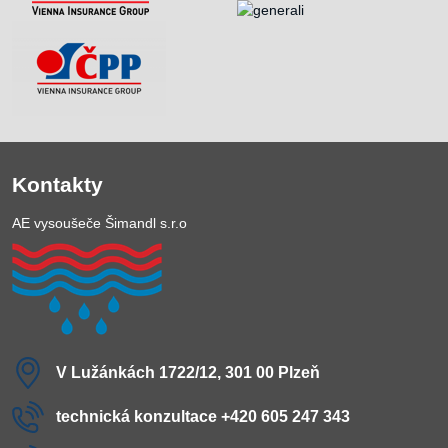
Kontakty
AE vysoušeče Šimandl s.r.o
V Lužánkách 1722/12, 301 00 Plzeň
technická konzultace +420 605 247 343