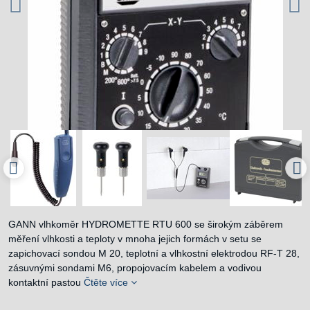
GANN vlhkoměr HYDROMETTE RTU 600 se širokým záběrem
měření vlhkosti a teploty v mnoha jejich formách v setu se
zapichovací sondou M 20, teplotní a vlhkostní elektrodou RF-T 28,
zásuvnými sondami M6, propojovacím kabelem a vodivou
kontaktní pastou
Čtěte více