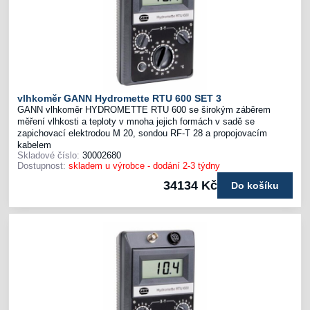
vlhkoměr GANN Hydromette RTU 600 SET 3
GANN vlhkoměr HYDROMETTE RTU 600 se širokým záběrem
měření vlhkosti a teploty v mnoha jejich formách v sadě se
zapichovací elektrodou M 20, sondou RF-T 28 a propojovacím
kabelem
Skladové číslo:
30002680
Dostupnost:
skladem u výrobce - dodání 2-3 týdny
34134 Kč
Do košíku