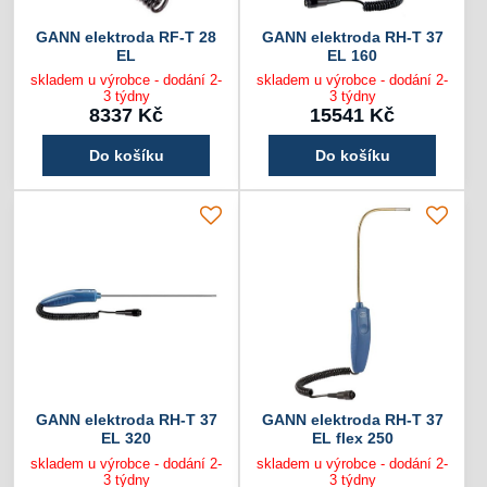
GANN elektroda RF-T 28
GANN elektroda RH-T 37
EL
EL 160
skladem u výrobce - dodání 2-
skladem u výrobce - dodání 2-
3 týdny
3 týdny
8337 Kč
15541 Kč
Do košíku
Do košíku
GANN elektroda RH-T 37
GANN elektroda RH-T 37
EL 320
EL flex 250
skladem u výrobce - dodání 2-
skladem u výrobce - dodání 2-
3 týdny
3 týdny