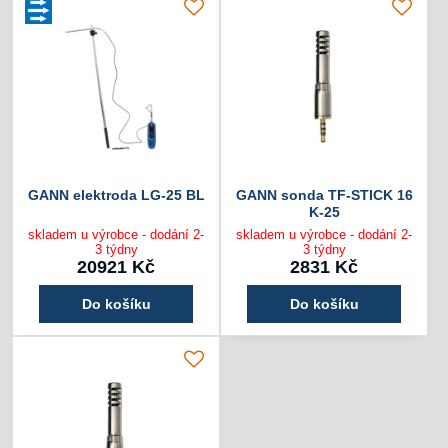
GANN elektroda LG-25 BL
GANN sonda TF-STICK 16
K-25
skladem u výrobce - dodání 2-
skladem u výrobce - dodání 2-
3 týdny
3 týdny
20921 Kč
2831 Kč
Do košíku
Do košíku