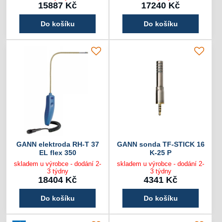
15887 Kč
17240 Kč
Do košíku
Do košíku
GANN elektroda RH-T 37
GANN sonda TF-STICK 16
EL flex 350
K-25 P
skladem u výrobce - dodání 2-
skladem u výrobce - dodání 2-
3 týdny
3 týdny
18404 Kč
4341 Kč
Do košíku
Do košíku