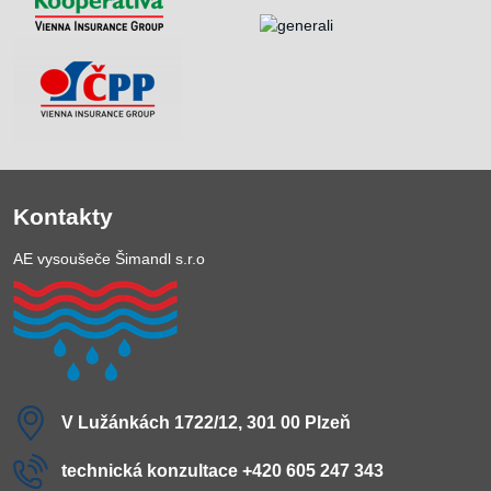
Kontakty
AE vysoušeče Šimandl s.r.o
V Lužánkách 1722/12, 301 00 Plzeň
technická konzultace +420 605 247 343