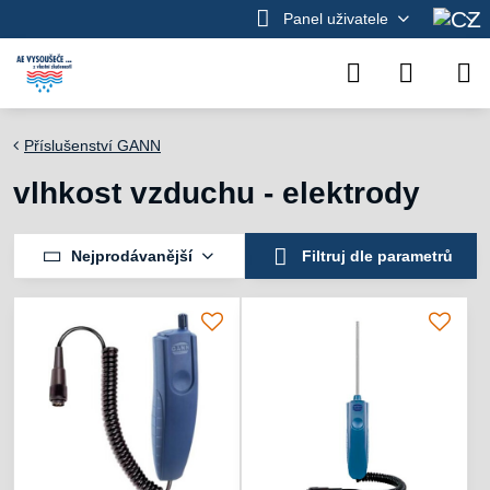
Panel uživatele
Příslušenství GANN
vlhkost vzduchu - elektrody
Nejprodávanější
Filtruj dle parametrů