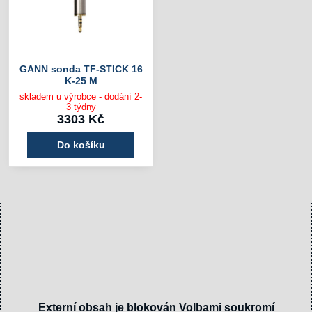
GANN sonda TF-STICK 16
K-25 M
skladem u výrobce - dodání 2-
3 týdny
3303 Kč
Do košíku
Externí obsah je blokován Volbami soukromí