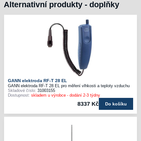
Alternativní produkty - doplňky
GANN elektroda RF-T 28 EL
GANN elektroda RF-T 28 EL pro měření vlhkosti a teploty vzduchu
Skladové číslo:
31003155
Dostupnost:
skladem u výrobce - dodání 2-3 týdny
8337 Kč
Do košíku