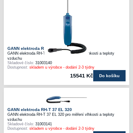
GANN elektroda RH-T 37 EL 160
GANN elektroda RH-T 37 EL 160 pro měření vlhkosti a teploty
vzduchu
Skladové číslo:
31003140
Dostupnost:
skladem u výrobce - dodání 2-3 týdny
15541 Kč
Do košíku
GANN elektroda RH-T 37 EL 320
GANN elektroda RH-T 37 EL 320 pro měření vlhkosti a teploty
vzduchu
Skladové číslo:
31003141
Dostupnost:
skladem u výrobce - dodání 2-3 týdny