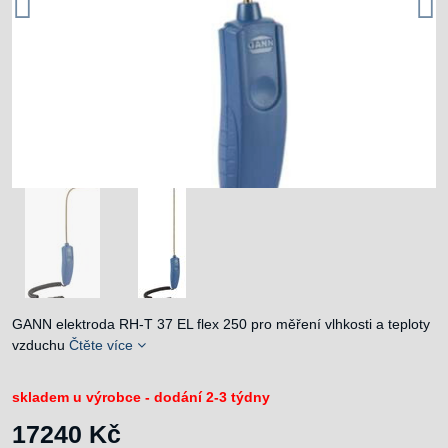
GANN elektroda RH-T 37 EL flex 250 pro měření vlhkosti a teploty
vzduchu
Čtěte více
skladem u výrobce - dodání 2-3 týdny
17240 Kč