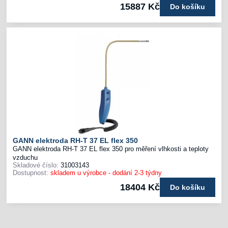
15887 Kč
Do košíku
GANN elektroda RH-T 37 EL flex 350
GANN elektroda RH-T 37 EL flex 350 pro měření vlhkosti a teploty
vzduchu
Skladové číslo:
31003143
Dostupnost:
skladem u výrobce - dodání 2-3 týdny
18404 Kč
Do košíku