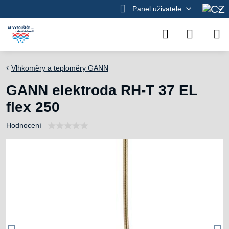
Panel uživatele
Vlhkoměry a teploměry GANN
GANN elektroda RH-T 37 EL
flex 250
Hodnocení