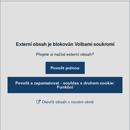
Externí obsah je blokován Volbami soukromí
Přejete si načíst externí obsah?
Povolit jednou
Povolit a zapamatovat - souhlas s druhem cookie:
Funkční
Otevřít obsah v novém okně