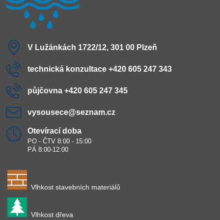
V Lužánkách 1722/12, 301 00 Plzeň
technická konzultace +420 605 247 343
půjčovna +420 605 247 345
vysousece​@seznam​.cz
Otevírací doba
PO - ČTV 8:00 - 15:00
PÁ 8:00-12:00
Vlhkost stavebních materiálů
Vlhkost dřeva