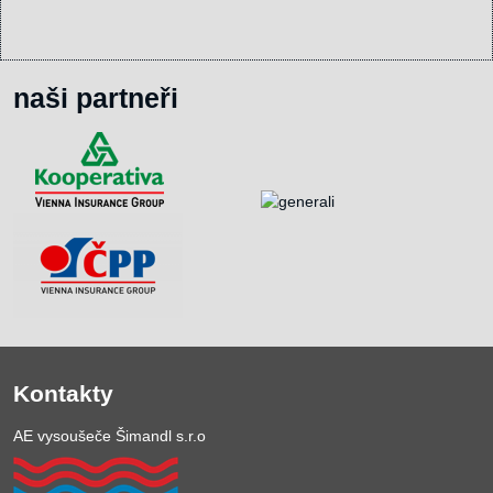
naši partneři
Kontakty
AE vysoušeče Šimandl s.r.o