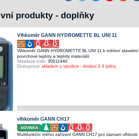
ivní produkty - doplňky
Vlhkoměr GANN HYDROMETTE BL UNI 11
Vlhkoměr GANN HYDROMETTE BL UNI 11 k měření stavební vlhk
povrchové teploty a teploty materiálů
Skladové číslo:
30011440
Dostupnost:
skladem u výrobce - dodání 2-3 týdny
vlhkoměr GANN CH17
NOVINKA
Multifunkční měřicí zařízení GANN CH17 pro záznam vlhkosti d