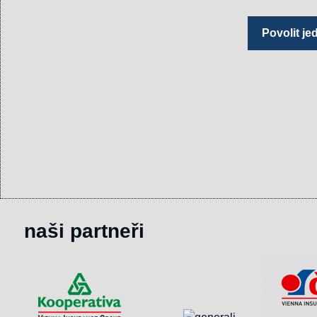
Povolit j
naši partneři