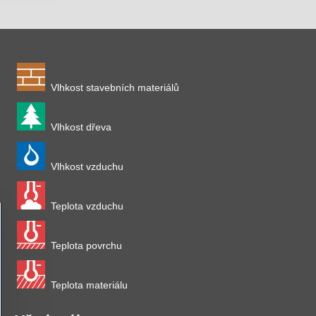
Vlhkost stavebních materiálů
Vlhkost dřeva
Vlhkost vzduchu
Teplota vzduchu
Teplota povrchu
Teplota materiálu