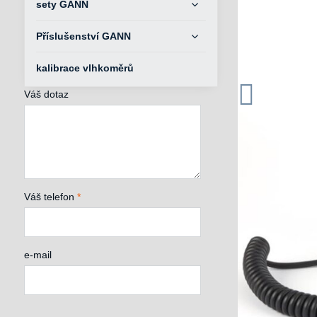
sety GANN
Příslušenství GANN
kalibrace vlhkoměrů
Váš dotaz
Váš telefon
*
e-mail