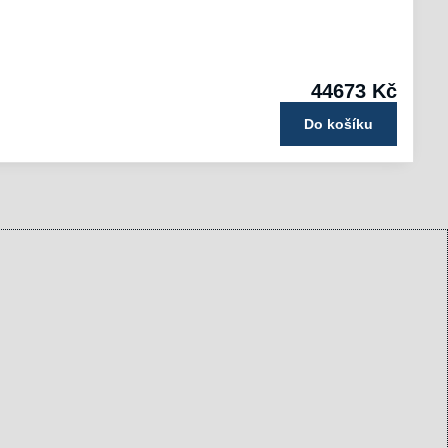
44673 Kč
Do košíku