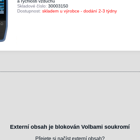
a rychlosti vzduchu
Skladové číslo:
30003150
Dostupnost:
skladem u výrobce - dodání 2-3 týdny
Externí obsah je blokován Volbami soukromí
Přejete si načíst externí obsah?