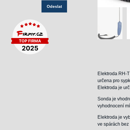
Odeslat
Elektroda RH-T 
určena pro sypké
Elektroda je ur
Sonda je vhodná
vyhodnocení mír
Elektroda je vy
ve spárách bez 