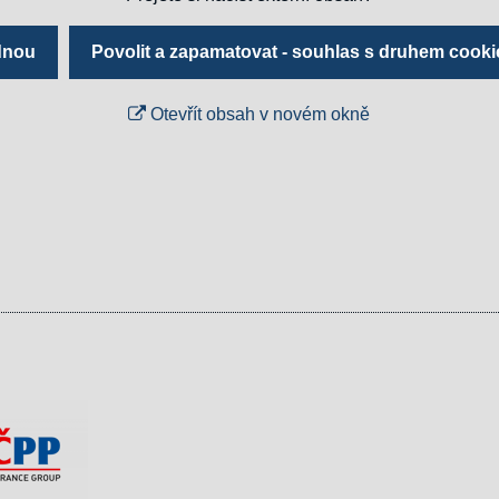
ednou
Povolit a zapamatovat - souhlas s druhem cooki
Otevřít obsah v novém okně