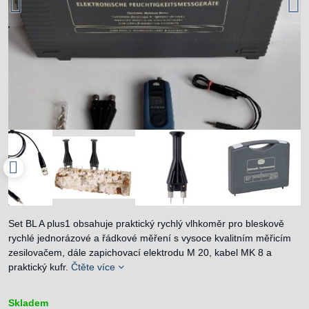
Set BL A plus1 obsahuje praktický rychlý vlhkoměr pro bleskově
rychlé jednorázové a řádkové měření s vysoce kvalitním měřicím
zesilovačem, dále zapichovací elektrodu M 20, kabel MK 8 a
praktický kufr.
Čtěte více
Skladem