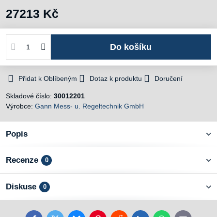
27213 Kč
Do košíku
Přidat k Oblíbeným
Dotaz k produktu
Doručení
Skladové číslo:
30012201
Výrobce:
Gann Mess- u. Regeltechnik GmbH
Popis
Recenze
0
Diskuse
0