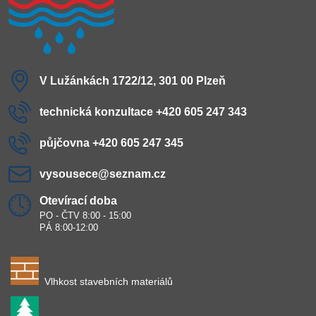
V Lužánkách 1722/12, 301 00 Plzeň
technická konzultace +420 605 247 343
půjčovna +420 605 247 345
vysousece​@seznam​.cz
Otevírací doba
PO - ČTV 8:00 - 15:00
PÁ 8:00-12:00
Vlhkost stavebních materiálů