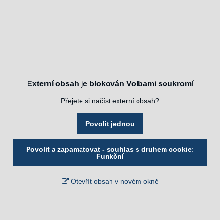
Externí obsah je blokován Volbami soukromí
Přejete si načíst externí obsah?
Povolit jednou
Povolit a zapamatovat - souhlas s druhem cookie:
Funkční
Otevřít obsah v novém okně