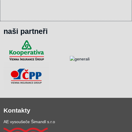
naši partneři
Kontakty
AE vysoušeče Šimandl s.r.o