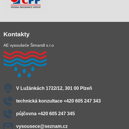
Kontakty
AE vysoušeče Šimandl s.r.o
V Lužánkách 1722/12, 301 00 Plzeň
technická konzultace +420 605 247 343
půjčovna +420 605 247 345
vysousece​@seznam​.cz