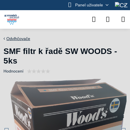
Panel uživatele
Odvlhčovače
SMF filtr k řadě SW WOODS -
5ks
Hodnocení