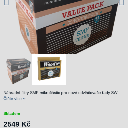
Náhradní filtry SMF mikročástic pro nové odvlhčovače řady SW.
Čtěte více
Skladem
2549 Kč