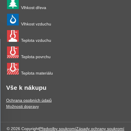
Vlhkost dřeva
Vlhkost vzduchu
Teplota vzduchu
Teplota povrchu
Teplota materiálu
Vše k nákupu
Ochrana osobních údajů
Možnosti dopravy
©
2026
Copyright
Předvolby soukromí
Zásady ochrany soukromí