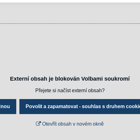
Externí obsah je blokován Volbami soukromí
Přejete si načíst externí obsah?
ednou
Povolit a zapamatovat - souhlas s druhem cooki
Otevřít obsah v novém okně