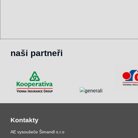
naši partneři
Kontakty
AE vysoušeče Šimandl s.r.o