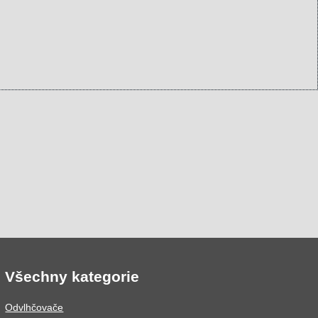
Všechny kategorie
Odvlhčovače