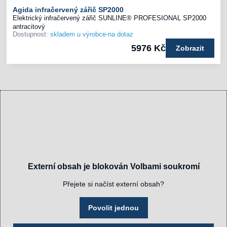
Agida infračervený zářič SP2000
Elektrický infračervený zářič SUNLINE® PROFESIONAL SP2000
antracitový
Dostupnost:
skladem u výrobce-na dotaz
5976 Kč
Zobrazit
Externí obsah je blokován Volbami soukromí
Přejete si načíst externí obsah?
Povolit jednou