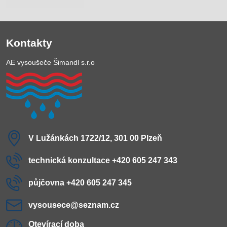
Kontakty
AE vysoušeče Šimandl s.r.o
V Lužánkách 1722/12, 301 00 Plzeň
technická konzultace +420 605 247 343
půjčovna +420 605 247 345
vysousece​@seznam​.cz
Otevírací doba