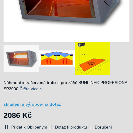
Náhradní infračervená trubice pro zářič SUNLINE® PROFESIONAL
SP2000
Čtěte více
skladem u výrobce-na dotaz
2086 Kč
Přidat k Oblíbeným
Dotaz k produktu
Doručení