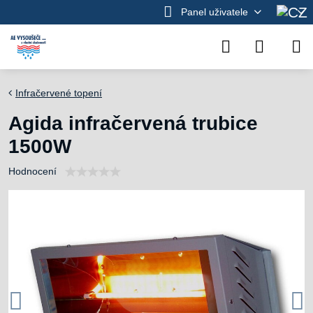
Panel uživatele
Infračervené topení
Agida infračervená trubice
1500W
Hodnocení