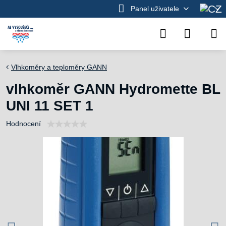
Panel uživatele
Vlhkoměry a teploměry GANN
vlhkoměr GANN Hydromette BL
UNI 11 SET 1
Hodnocení