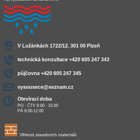
V Lužánkách 1722/12, 301 00 Plzeň
technická konzultace +420 605 247 343
půjčovna +420 605 247 345
vysousece​@seznam​.cz
Otevírací doba
PO - ČTV 8:00 - 15:00
PÁ 8:00-12:00
Vlhkost stavebních materiálů