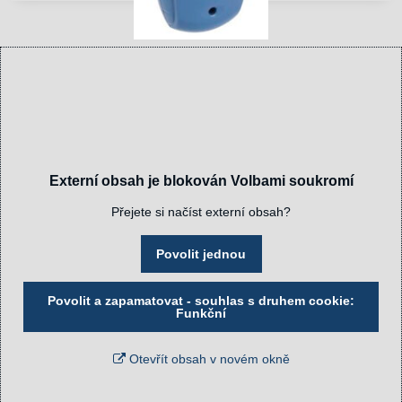
Externí obsah je blokován Volbami soukromí
Přejete si načíst externí obsah?
Povolit jednou
Povolit a zapamatovat - souhlas s druhem cookie:
Funkční
Otevřít obsah v novém okně