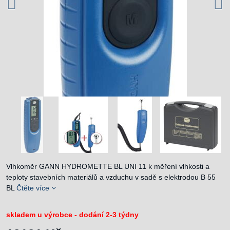
Vlhkoměr GANN HYDROMETTE BL UNI 11 k měření vlhkosti a
teploty stavebních materiálů a vzduchu v sadě s elektrodou B 55
BL
Čtěte více
skladem u výrobce - dodání 2-3 týdny