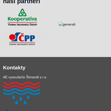
naši partneři
Kontakty
AE vysoušeče Šimandl s.r.o