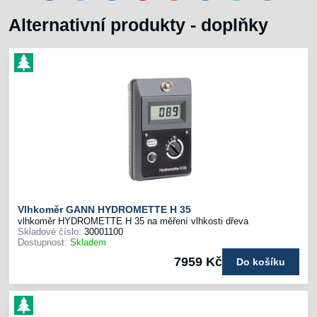
mail
Alternativní produkty - doplňky
Vlhkoměr GANN HYDROMETTE H 35
vlhkoměr HYDROMETTE H 35 na měření vlhkosti dřeva
Skladové číslo:
30001100
Dostupnost:
Skladem
7959 Kč
Do košíku