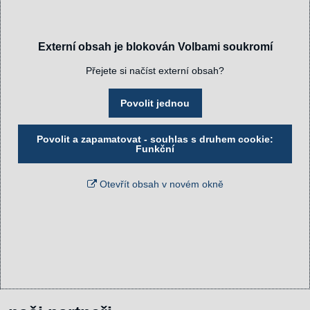
Externí obsah je blokován Volbami soukromí
Přejete si načíst externí obsah?
Povolit jednou
Povolit a zapamatovat - souhlas s druhem cookie:
Funkční
Otevřít obsah v novém okně