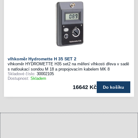
vlhkoměr Hydromette H 35 SET 2
vlhkoměr HYDROMETTE H35 set2 na měření vlhkosti dřeva v sadě
s natloukací sondou M 18 a propojovacím kabelem MK 8
Skladové číslo:
30002105
Dostupnost:
Skladem
16642 Kč
Do košíku