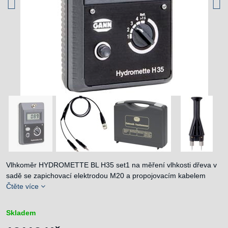
Vlhkoměr HYDROMETTE BL H35 set1 na měření vlhkosti dřeva v
sadě se zapichovací elektrodou M20 a propojovacím kabelem
Čtěte více
Skladem