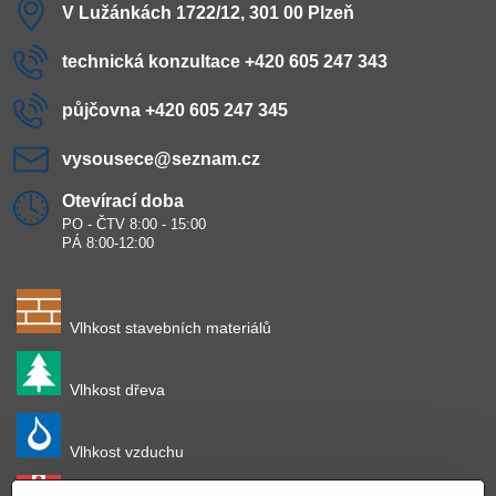
V Lužánkách 1722/12, 301 00 Plzeň
technická konzultace +420 605 247 343
půjčovna +420 605 247 345
vysousece​@seznam​.cz
Otevírací doba
PO - ČTV 8:00 - 15:00
PÁ 8:00-12:00
Vlhkost stavebních materiálů
Vlhkost dřeva
Vlhkost vzduchu