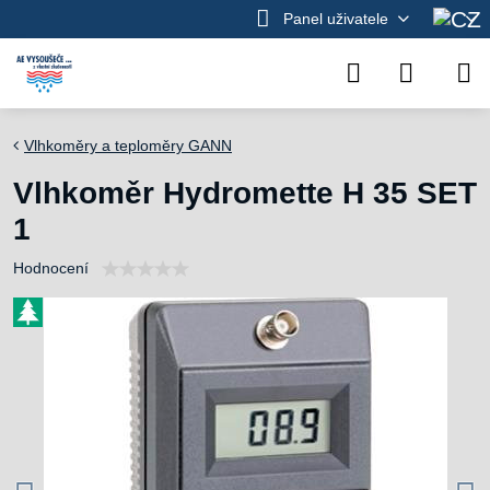
Panel uživatele
Vlhkoměry a teploměry GANN
Vlhkoměr Hydromette H 35 SET
1
Hodnocení