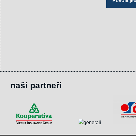
Povolit j
naši partneři