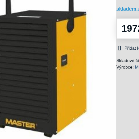
skladem 
197
Přidat
Skladové čí
Výrobce:
M