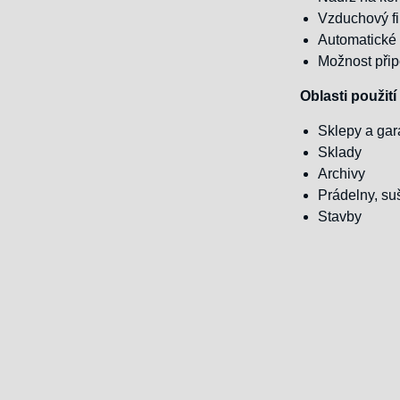
Vzduchový fil
Automatické
Možnost přip
Oblasti použit
Sklepy a ga
Sklady
Archivy
Prádelny, su
Stavby