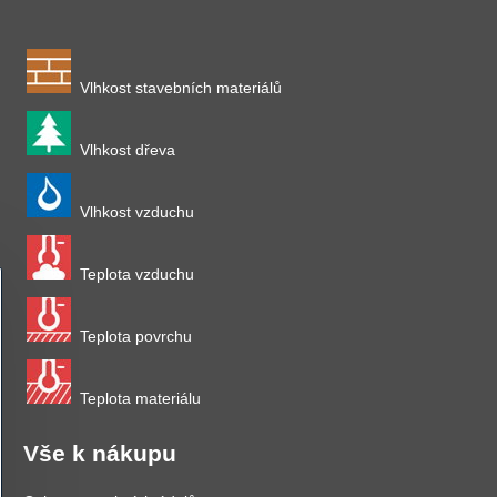
Vlhkost stavebních materiálů
Vlhkost dřeva
Vlhkost vzduchu
Teplota vzduchu
Teplota povrchu
Teplota materiálu
Vše k nákupu