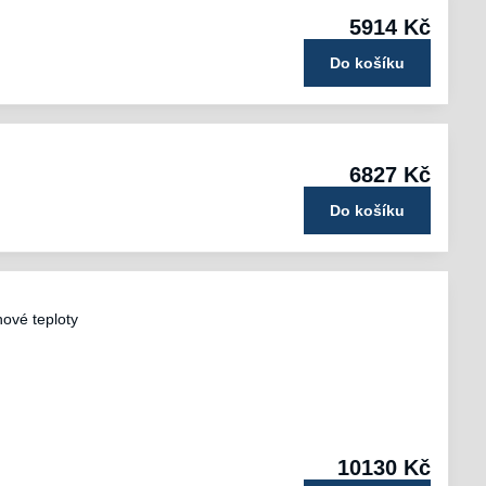
5914 Kč
Do košíku
6827 Kč
Do košíku
ové teploty
10130 Kč