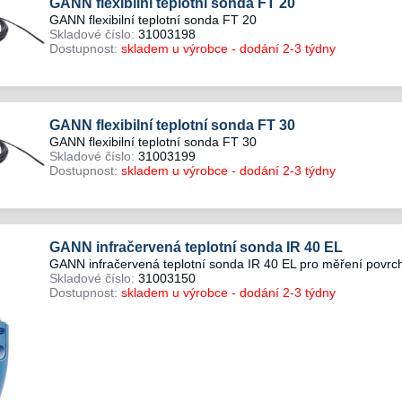
GANN flexibilní teplotní sonda FT 20
GANN flexibilní teplotní sonda FT 20
Skladové číslo:
31003198
Dostupnost:
skladem u výrobce - dodání 2-3 týdny
GANN flexibilní teplotní sonda FT 30
GANN flexibilní teplotní sonda FT 30
Skladové číslo:
31003199
Dostupnost:
skladem u výrobce - dodání 2-3 týdny
GANN infračervená teplotní sonda IR 40 EL
GANN infračervená teplotní sonda IR 40 EL pro měření povrch
Skladové číslo:
31003150
Dostupnost:
skladem u výrobce - dodání 2-3 týdny