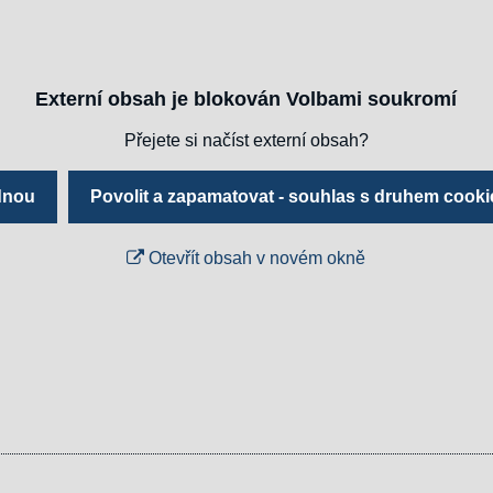
Externí obsah je blokován Volbami soukromí
Přejete si načíst externí obsah?
ednou
Povolit a zapamatovat - souhlas s druhem cooki
Otevřít obsah v novém okně