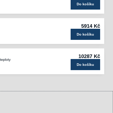
Do košíku
5914 Kč
Do košíku
10287 Kč
teploty
Do košíku