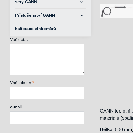
sety GANN
Příslušenství GANN
kalibrace vlhkoměrů
Váš dotaz
Váš telefon
*
e-mail
GANN teplotní p
materiálů (spali
Délka
: 600 mm