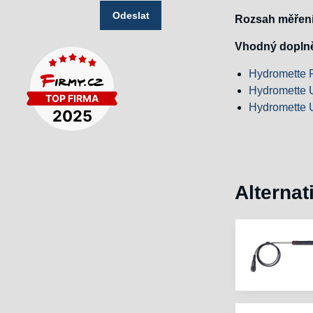
Odeslat
Rozsah měření
Vhodný doplně
Hydromette 
Hydromette 
Hydromette 
Alternat