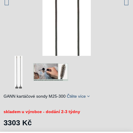
GANN kartáčové sondy M25-300
Čtěte více
skladem u výrobce - dodání 2-3 týdny
3303 Kč