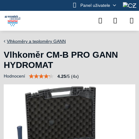
Panel uživatele
Vlhkoměry a teploměry GANN
Vlhkoměr CM-B PRO GANN
HYDROMAT
Hodnocení
4.25
/
5
(
4
x)