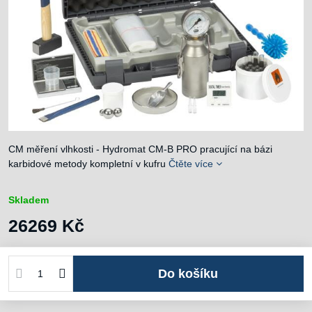
CM měření vlhkosti - Hydromat CM-B PRO pracující na bázi
karbidové metody kompletní v kufru
Čtěte více
Skladem
26269 Kč
Do košíku