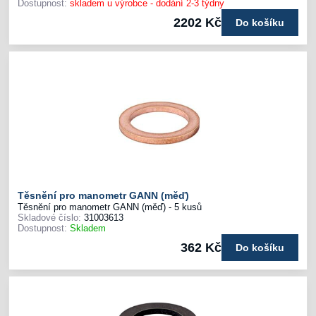
Dostupnost:
skladem u výrobce - dodání 2-3 týdny
2202 Kč
Do košíku
Těsnění pro manometr GANN (měď)
Těsnění pro manometr GANN (měď) - 5 kusů
Skladové číslo:
31003613
Dostupnost:
Skladem
362 Kč
Do košíku