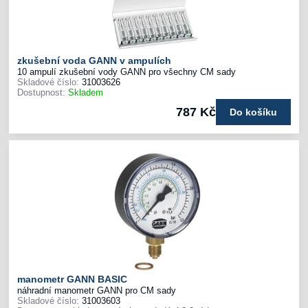
zkušební voda GANN v ampulích
10 ampulí zkušební vody GANN pro všechny CM sady
Skladové číslo:
31003626
Dostupnost:
Skladem
787 Kč
Do košíku
manometr GANN BASIC
náhradní manometr GANN pro CM sady
Skladové číslo:
31003603