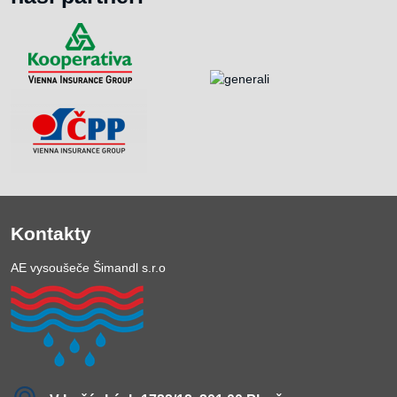
Kontakty
AE vysoušeče Šimandl s.r.o