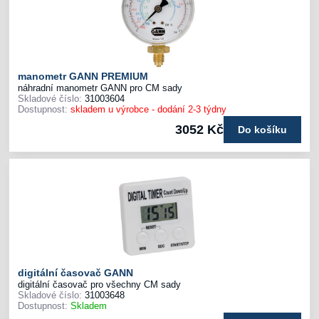
manometr GANN PREMIUM
náhradní manometr GANN pro CM sady
Skladové číslo:
31003604
Dostupnost:
skladem u výrobce - dodání 2-3 týdny
3052 Kč
Do košíku
digitální časovač GANN
digitální časovač pro všechny CM sady
Skladové číslo:
31003648
Dostupnost:
Skladem