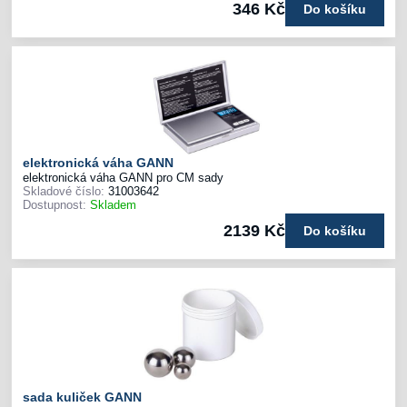
346 Kč
Do košíku
elektronická váha GANN
elektronická váha GANN pro CM sady
Skladové číslo:
31003642
Dostupnost:
Skladem
2139 Kč
Do košíku
sada kuliček GANN