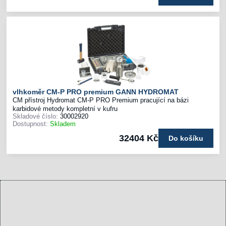
vlhkoměr CM-P PRO premium GANN HYDROMAT
CM přístroj Hydromat CM-P PRO Premium pracující na bázi
karbidové metody kompletní v kufru
Skladové číslo:
30002920
Dostupnost:
Skladem
32404 Kč
Do košíku