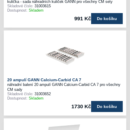
kulička - sada náhradních kuliček GANN pro všechny CM sety
Skladové číslo:
31003615
Dostupnost:
Skladem
991 Kč
Do košíku
20 ampulí GANN Calcium-Carbid CA 7
náhradní balení 20 ampulí GANN Calcium-Carbid CA 7 pro všechny
CM sady
Skladové číslo:
31003652
Dostupnost:
Skladem
1730 Kč
Do košíku