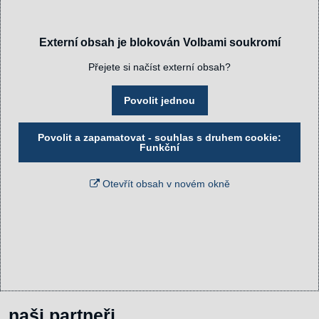
Externí obsah je blokován Volbami soukromí
Přejete si načíst externí obsah?
Povolit jednou
Povolit a zapamatovat - souhlas s druhem cookie:
Funkční
Otevřít obsah v novém okně
naši partneři