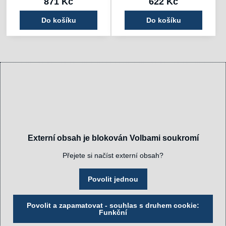
871 Kč
622 Kč
Do košíku
Do košíku
Externí obsah je blokován Volbami soukromí
Přejete si načíst externí obsah?
Povolit jednou
Povolit a zapamatovat - souhlas s druhem cookie:
Funkční