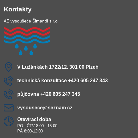
Kontakty
AE vysoušeče Šimandl s.r.o
V Lužánkách 1722/12, 301 00 Plzeň
technická konzultace +420 605 247 343
půjčovna +420 605 247 345
vysousece​@seznam​.cz
Otevírací doba
PO - ČTV 8:00 - 15:00
PÁ 8:00-12:00