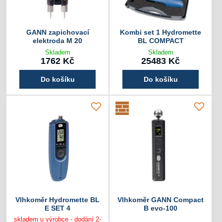
GANN zapichovací
Kombi set 1 Hydromette
elektroda M 20
BL COMPACT
Skladem
Skladem
1762 Kč
25483 Kč
Do košíku
Do košíku
Vlhkoměr Hydromette BL
Vlhkoměr GANN Compact
E SET 4
B evo-100
skladem u výrobce - dodání 2-