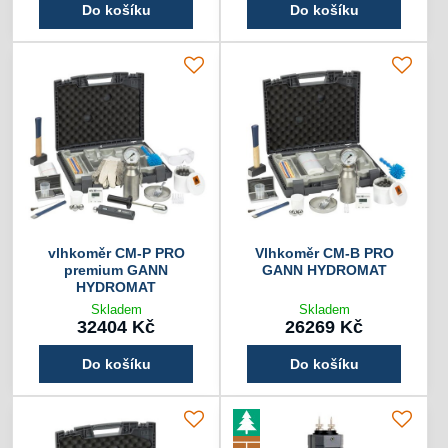
Do košíku
Do košíku
vlhkoměr CM-P PRO
Vlhkoměr CM-B PRO
premium GANN
GANN HYDROMAT
HYDROMAT
Skladem
Skladem
32404 Kč
26269 Kč
Do košíku
Do košíku