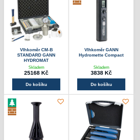
Vlhkoměr CM-B
Vlhkoměr GANN
STANDARD GANN
Hydromette Compact
HYDROMAT
Skladem
Skladem
25168 Kč
3838 Kč
Do košíku
Do košíku