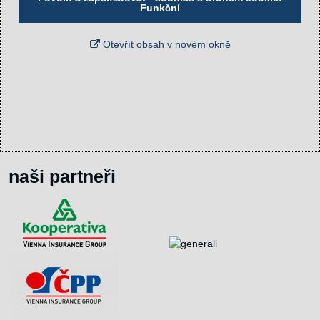
Funkční
Otevřít obsah v novém okně
naši partneři