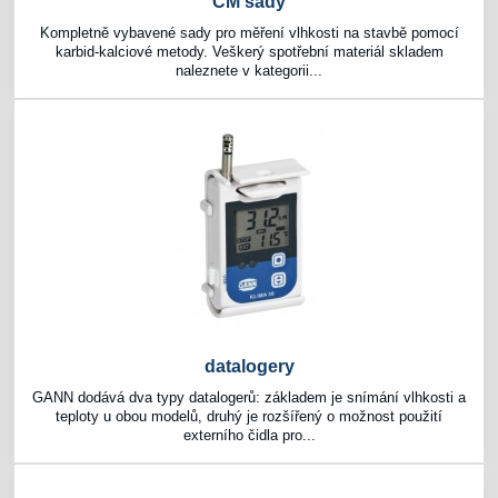
CM sady
Kompletně vybavené sady pro měření vlhkosti na stavbě pomocí
karbid-kalciové metody. Veškerý spotřební materiál skladem
naleznete v kategorii...
datalogery
GANN dodává dva typy datalogerů: základem je snímání vlhkosti a
teploty u obou modelů, druhý je rozšířený o možnost použití
externího čidla pro...