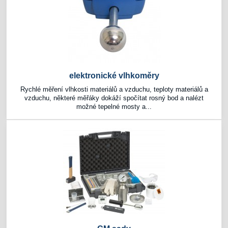
elektronické vlhkoměry
Rychlé měření vlhkosti materiálů a vzduchu, teploty materiálů a
vzduchu, některé měřáky dokáží spočítat rosný bod a nalézt
možné tepelné mosty a...