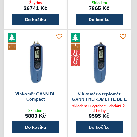
3 týdny
Skladem
26741 Kč
7865 Kč
Do košíku
Do košíku
Vlhkoměr GANN BL
Vlhkoměr a teploměr
Compact
GANN HYDROMETTE BL E
skladem u výrobce - dodání 2-
Skladem
3 týdny
5883 Kč
9595 Kč
Do košíku
Do košíku