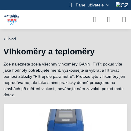
Panel uživatele
Úvod
Vlhkoměry a teploměry
Zde naleznete zcela všechny vlhkoměry GANN. TYP: pokud víte
jaké hodnoty potřebujete měřit, vyzkoušejte si vybrat a filtrovat
pomocí záložky "Filtruj dle parametrů". Protože tyto vlhkoměry jen
neprodáváme, ale také s nimi prakticky denně pracujeme na
stavbách při měření vlhkosti, neváhejte nám zavolat, pokud máte
dotaz.