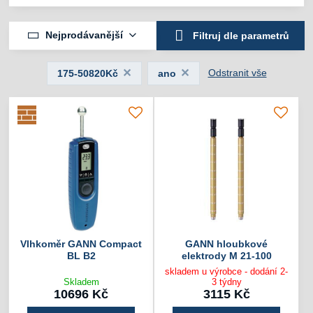
Nejprodávanější
Filtruj dle parametrů
Odstranit vše
175-50820Kč
ano
Vlhkoměr GANN Compact
GANN hloubkové
BL B2
elektrody M 21-100
skladem u výrobce - dodání 2-
Skladem
3 týdny
10696 Kč
3115 Kč