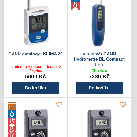
GANN dataloger KLIMA 20
Vlhkoměr GANN
Hydromette BL Compact
TF 3
skladem u výrobce - dodání 2-
3 týdny
Skladem
5600 Kč
7236 Kč
Do košíku
Do košíku