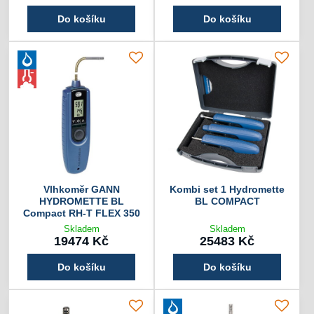
Do košíku
Do košíku
Vlhkoměr GANN
Kombi set 1 Hydromette
HYDROMETTE BL
BL COMPACT
Compact RH-T FLEX 350
Skladem
Skladem
19474 Kč
25483 Kč
Do košíku
Do košíku