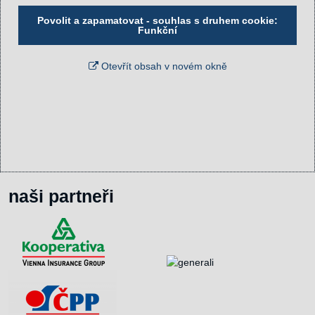
Povolit a zapamatovat - souhlas s druhem cookie:
Funkční
Otevřít obsah v novém okně
naši partneři