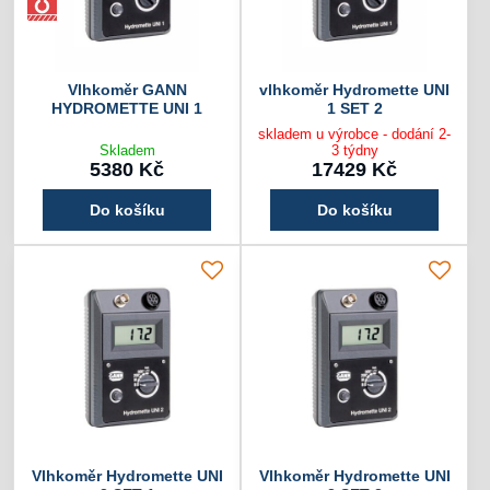
Vlhkoměr GANN
vlhkoměr Hydromette UNI
HYDROMETTE UNI 1
1 SET 2
skladem u výrobce - dodání 2-
Skladem
3 týdny
5380 Kč
17429 Kč
Do košíku
Do košíku
Vlhkoměr Hydromette UNI
Vlhkoměr Hydromette UNI