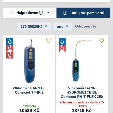
Nejprodávanější
Filtruj dle parametrů
Odstranit vše
175-50820Kč
ano
Vlhkoměr GANN BL
Vlhkoměr GANN
Compact TF-IR 2
HYDROMETTE BL
Compact RH-T FLEX 250
skladem u výrobce - dodání 2-
Skladem
3 týdny
10539 Kč
18719 Kč