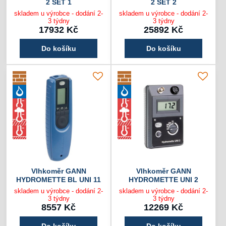
2 SET 1
2 SET 2
skladem u výrobce - dodání 2-
skladem u výrobce - dodání 2-
3 týdny
3 týdny
17932 Kč
25892 Kč
Do košíku
Do košíku
Vlhkoměr GANN
Vlhkoměr GANN
HYDROMETTE BL UNI 11
HYDROMETTE UNI 2
skladem u výrobce - dodání 2-
skladem u výrobce - dodání 2-
3 týdny
3 týdny
8557 Kč
12269 Kč