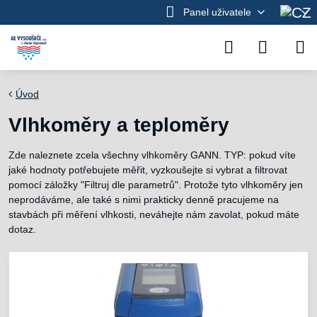
Panel uživatele
Úvod
Vlhkoměry a teploměry
Zde naleznete zcela všechny vlhkoměry GANN. TYP: pokud víte
jaké hodnoty potřebujete měřit, vyzkoušejte si vybrat a filtrovat
pomocí záložky "Filtruj dle parametrů". Protože tyto vlhkoměry jen
neprodáváme, ale také s nimi prakticky denně pracujeme na
stavbách při měření vlhkosti, neváhejte nám zavolat, pokud máte
dotaz.