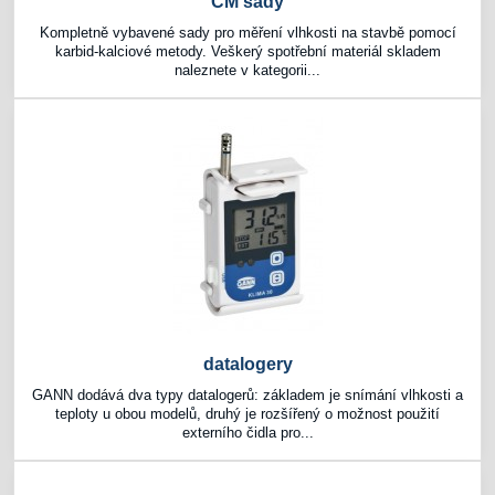
CM sady
Kompletně vybavené sady pro měření vlhkosti na stavbě pomocí
karbid-kalciové metody. Veškerý spotřební materiál skladem
naleznete v kategorii...
datalogery
GANN dodává dva typy datalogerů: základem je snímání vlhkosti a
teploty u obou modelů, druhý je rozšířený o možnost použití
externího čidla pro...