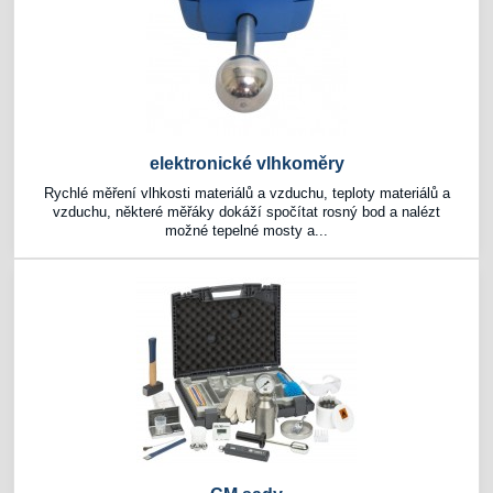
elektronické vlhkoměry
Rychlé měření vlhkosti materiálů a vzduchu, teploty materiálů a
vzduchu, některé měřáky dokáží spočítat rosný bod a nalézt
možné tepelné mosty a...