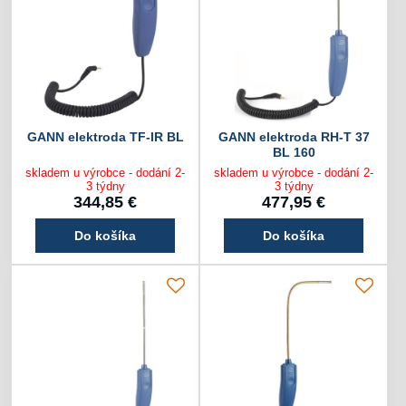
GANN elektroda TF-IR BL
GANN elektroda RH-T 37
BL 160
skladem u výrobce - dodání 2-
skladem u výrobce - dodání 2-
3 týdny
3 týdny
344,85 €
477,95 €
Do košíka
Do košíka