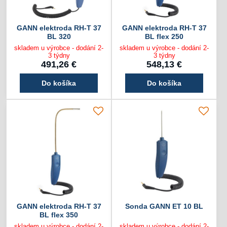
GANN elektroda RH-T 37
GANN elektroda RH-T 37
BL 320
BL flex 250
skladem u výrobce - dodání 2-
skladem u výrobce - dodání 2-
3 týdny
3 týdny
491,26 €
548,13 €
Do košíka
Do košíka
GANN elektroda RH-T 37
Sonda GANN ET 10 BL
BL flex 350
skladem u výrobce - dodání 2-
skladem u výrobce - dodání 2-