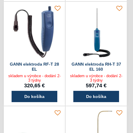
GANN elektroda RF-T 28
GANN elektroda RH-T 37
EL
EL 160
skladem u výrobce - dodání 2-
skladem u výrobce - dodání 2-
3 týdny
3 týdny
320,65 €
597,74 €
Do košíka
Do košíka