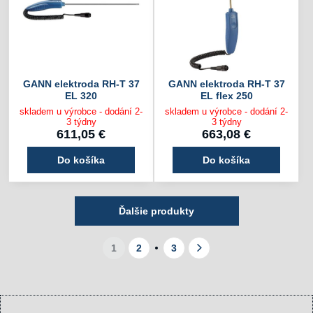
GANN elektroda RH-T 37
GANN elektroda RH-T 37
EL 320
EL flex 250
skladem u výrobce - dodání 2-
skladem u výrobce - dodání 2-
3 týdny
3 týdny
611,05 €
663,08 €
Do košíka
Do košíka
Ďalšie produkty
1
2
3