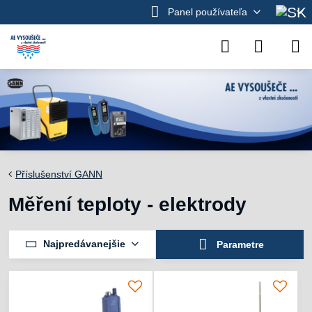
Panel používateľa
Příslušenství GANN
Měření teploty - elektrody
Najpredávanejšie
Parametre